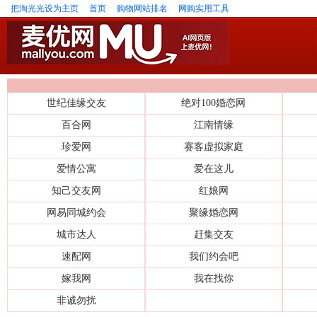
把淘光光设为主页
首页
购物网站排名
网购实用工具
世纪佳缘交友
绝对100婚恋网
百合网
江南情缘
珍爱网
赛客虚拟家庭
爱情公寓
爱在这儿
知己交友网
红娘网
网易同城约会
聚缘婚恋网
城市达人
赶集交友
速配网
我们约会吧
嫁我网
我在找你
非诚勿扰