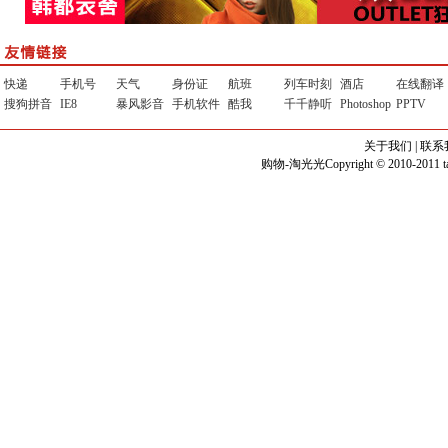
快递
手机号
天气
身份证
航班
列车时刻
酒店
在线翻译
搜狗拼音
IE8
暴风影音
手机软件
酷我
千千静听
Photoshop
PPTV
关于我们
|
联系
购物-淘光光Copyright © 2010-201