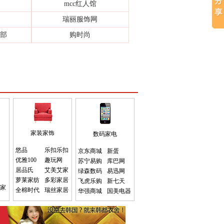
mcc红人馆
瑞丽服饰网
乐部
购时尚
家装家饰
数码家电
悠品
乐扣乐扣
京东商城
新蛋
优雅100
趣玩网
苏宁易购
库巴网
居品氏
艾美艾家
绿森数码
易迅网
萝莱家纺
多彩家居
飞虎乐购
新七天
家
全棉时代
瑞丝家居
华强商城
国美电器